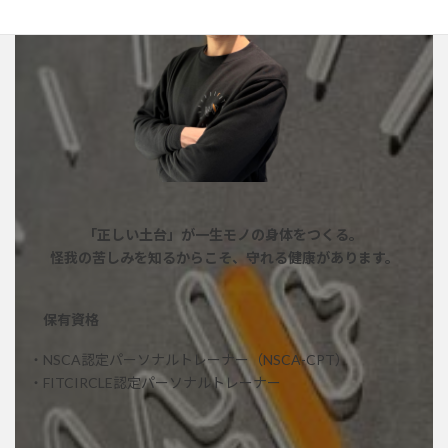
「正しい土台」が一生モノの身体をつくる。
怪我の苦しみを知るからこそ、守れる健康があります。
保有資格
・NSCA認定パーソナルトレーナー（NSCA-CPT）
・FITCIRCLE認定パーソナルトレーナー