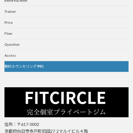
Before＆After
Trainer
Price
Flow
Question
Access
無料カウンセリング予約
住所：〒617-0002
京都府向日市寺戸町初田27-2マルイビル４階