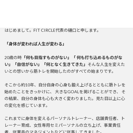
代表挨拶
はじめまして。FIT CIRCLE代表の樋口と申します。
「身体が変われば人生が変わる」
20歳の時
「何も目指すものがない」「 何も打ち込めるものがな
い」「自信がない」「何となく生きてきた」
そんな人生を変えた
いとの想いから筋トレを開始したのがすべての始まりです。
そこから約10年、自分自身の心身も鍛え上げるとともに筋トレを
始めたことをきっかけに、 大きなGOALを掲げることができ、 そ
の結果、自分の身体も心も大きく変わりました。見た目以上に心
の変化を感じています。
これまでに身体を変えるパーソナルトレーナー、店舗責任者、ト
レーナー育成、女性専用セミパーソナルの立ち上げ、事業責任
者、従業員のマネジメントなどに従事してきました。