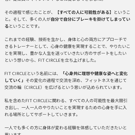
その過程で感じたことが、
【すべての人に可能性がある】
というこ
と。そして、多くの人が
自分で自分にブレーキを掛けてしまってい
る
ということです。
これまでの経験、技術を生かし、身体と心の両方にアプローチで
きるトレーナーとして、心身の健康を実現することで、やりたいこ
とを実現し、豊かな人生を送っていきたい方のサポートをしたい
という想いから、FIT CIRCLEを立ち上げました。
FIT CIRCLEという名前には、
「心身共に理想や健康な姿へと変化
していく」
その変化の過程で交流を深め、フィットネスを通じて
交流の輪（CIRCLE）を広げるという思いが込められています。
私を含めたFIT CIRCLEに関わる、すべての人の可能性を最大限引
き出し、一人一人のやりたいことを実現するための心身を手に入
れる場所としてサポートしていきます。
一人でも多くの方に身体が変わる経験を体感していただきたいと
思います。