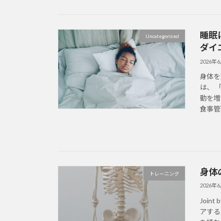
睡眠
Uncategorized
ダイ
2026年
身体を
は、 
動を増
食事管
身体
トレーニング
2026年
Join
アする