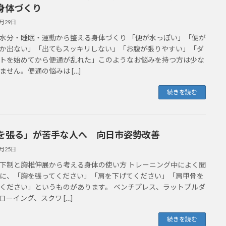
身体づくり
6月29日
水分・睡眠・運動から整える身体づくり 「便が水っぽい」「便が
か出ない」「出てもスッキリしない」「お腹が張りやすい」「ダ
トを始めてから便通が乱れた」このようなお悩みを持つ方は少な
ません。便通の悩みは […]
続きを読む
を張る」が苦手な人へ 向日市姿勢改善
6月25日
下制と胸椎伸展から考える身体の使い方 トレーニング中によく聞
に、「胸を張ってください」「肩を下げてください」「肩甲骨を
ください」というものがあります。 ベンチプレス、ラットプルダ
ローイング、スクワ […]
続きを読む