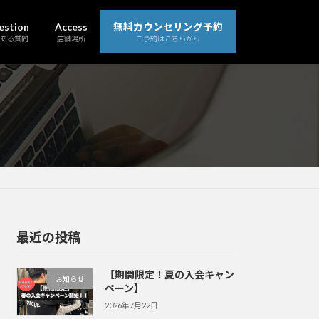
estion
Access
無料カウンセリング予約
ある質問
店舗場所
ご予約はこちらから
最近の投稿
【期間限定！夏の入会キャン
お知らせ
ペーン】
2026年7月22日