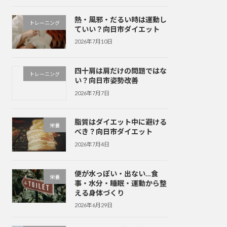
熱・風邪・だるい時は運動し
トレーニング
ていい？向日市ダイエット
2026年7月10日
四十肩は肩だけの問題ではな
トレーニング
い？向日市姿勢改善
2026年7月7日
脂質はダイエット中に避ける
栄養
べき？向日市ダイエット
2026年7月4日
便が水っぽい・出ない…食
栄養
事・水分・睡眠・運動から整
える身体づくり
2026年6月29日