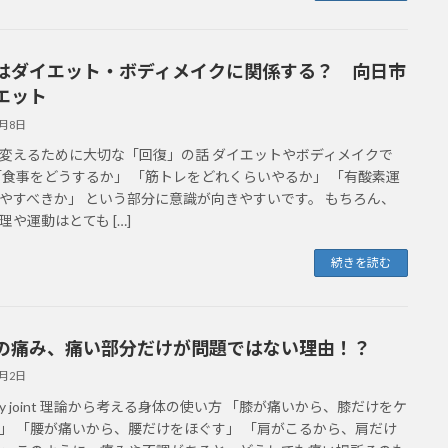
はダイエット・ボディメイクに関係する？ 向日市
エット
6月8日
変えるために大切な「回復」の話 ダイエットやボディメイクで
「食事をどうするか」 「筋トレをどれくらいやるか」 「有酸素運
やすべきか」 という部分に意識が向きやすいです。 もちろん、
理や運動はとても […]
続きを読む
の痛み、痛い部分だけが問題ではない理由！？
6月2日
t by joint 理論から考える身体の使い方 「膝が痛いから、膝だけをケ
」 「腰が痛いから、腰だけをほぐす」 「肩がこるから、肩だけ